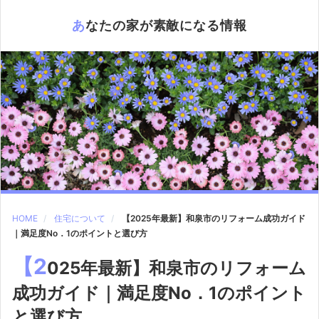
あなたの家が素敵になる情報
HOME
住宅について
【2025年最新】和泉市のリフォーム成功ガイド
｜満足度No．1のポイントと選び方
【2
025年最新】和泉市のリフォーム
成功ガイド｜満足度No．1のポイント
と選び方