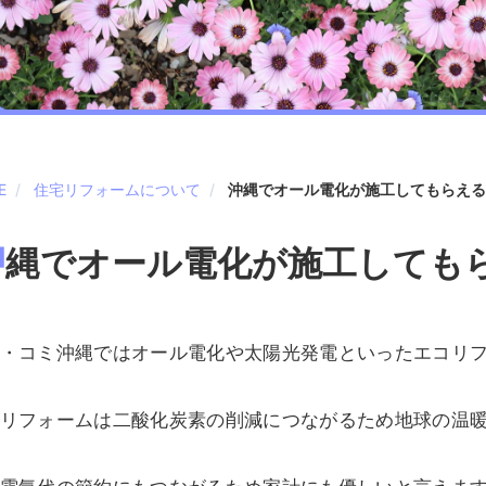
E
住宅リフォームについて
沖縄でオール電化が施工してもらえる
沖
縄でオール電化が施工しても
・コミ沖縄ではオール電化や太陽光発電といったエコリ
リフォームは二酸化炭素の削減につながるため地球の温