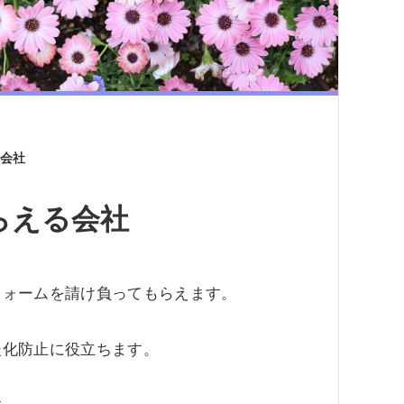
会社
らえる会社
フォームを請け負ってもらえます。
暖化防止に役立ちます。