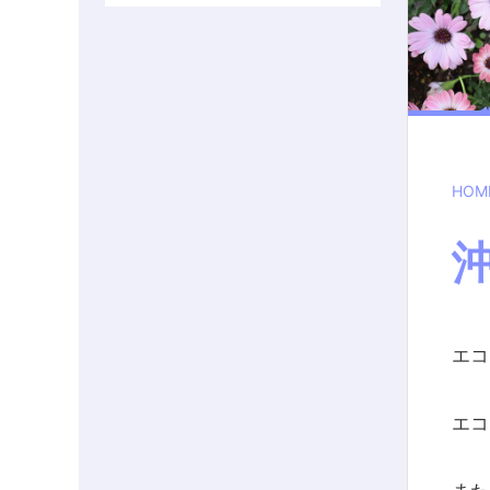
HOM
エコ
エコ