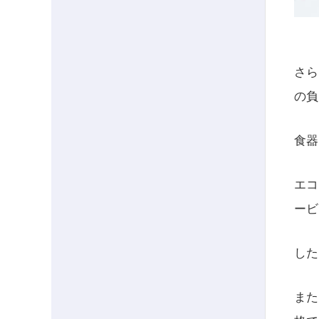
さら
の負
食器
エコ
ービ
した
また