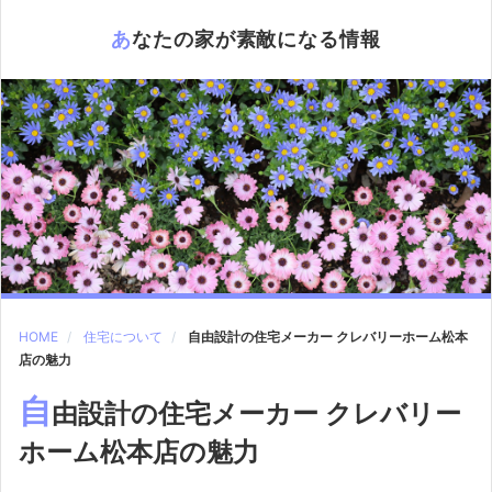
あなたの家が素敵になる情報
HOME
住宅について
自由設計の住宅メーカー クレバリーホーム松本
店の魅力
自
由設計の住宅メーカー クレバリー
ホーム松本店の魅力