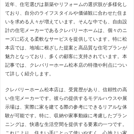
近年、住宅選びは新築やリフォームの選択肢が多様化し
ており、自分のライフスタイルや価値観に合わせた住ま
いを求める人々が増えています。そんな中でも、自由設
計の住宅メーカーであるクレバリーホームは、個々のニ
ーズに応える柔軟なサービスを提供しています。特に松
本店では、地域に根ざした提案と高品質な住宅プランが
魅力となっており、多くの顧客に支持されています。本
記事では、クレバリーホーム松本店の特徴や利点につい
て詳しく紹介します。
クレバリーホーム松本店は、受賞歴があり、信頼性の高
い住宅メーカーです。彼らの提供するモデルハウスや展
示場は、実際に家を建てる際の参考にできるリアルな体
験が可能です。特に、収納や家事動線に考慮したプラン
ニングは、快適な生活空間を提供する要素の一つです。
これにより、住まい手にとって使いやすく、心地よい家