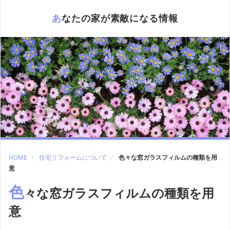
あなたの家が素敵になる情報
HOME
住宅リフォームについて
色々な窓ガラスフィルムの種類を用
意
色
々な窓ガラスフィルムの種類を用
意